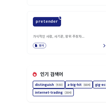
pretender
가식적인 사람, 사기꾼, 왕위 주장자...
명사
인기 검색어
distinguish
a-big-hit
gig-e
(930)
(684)
internet-trading
(384)