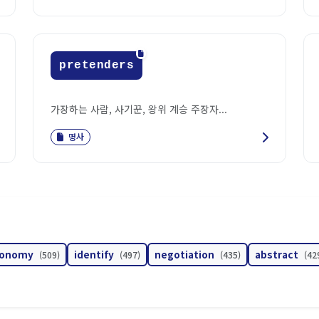
pretenders
가장하는 사람, 사기꾼, 왕위 계승 주장자...
명사
conomy
identify
negotiation
abstract
(509)
(497)
(435)
(42