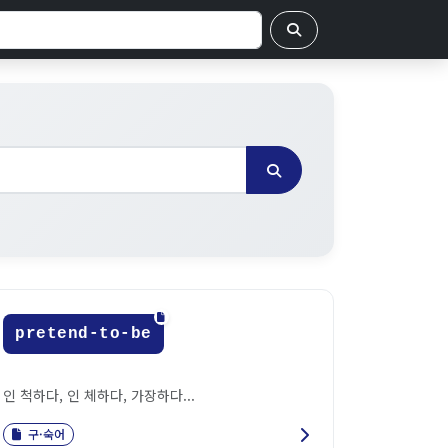
pretend-to-be
인 척하다, 인 체하다, 가장하다...
구·숙어