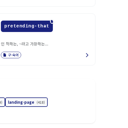
pretending-that
인 척하는, ~라고 가장하는...
구·숙어
landing-page
9)
(418)