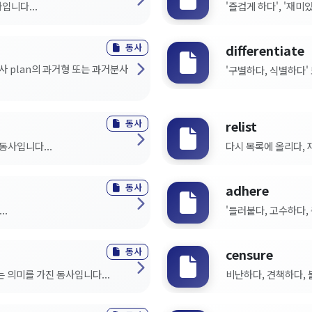
입니다...
'즐겁게 하다', '재미
동사
differentiate
동사 plan의 과거형 또는 과거분사
'구별하다, 식별하다'
동사
relist
동사입니다...
다시 목록에 올리다, 
동사
adhere
..
'들러붙다, 고수하다,
동사
censure
는 의미를 가진 동사입니다...
비난하다, 견책하다, 