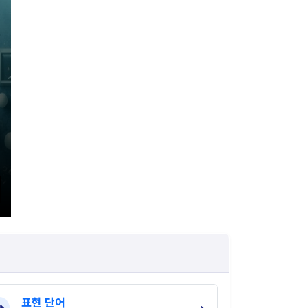
표현 단어