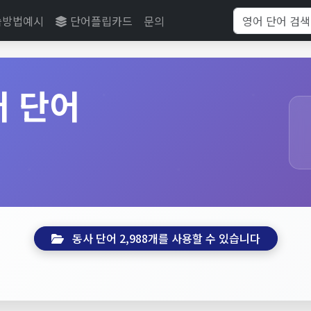
습방법예시
단어플립카드
문의
어 단어
동사 단어 2,988개를 사용할 수 있습니다