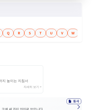
Q
R
S
T
U
V
W
X
Y
Z
까지 높이는 지침서
자세히 보기 >
동사
 크게 세 가지 의미로 쓰입니다...