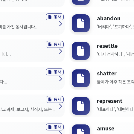
동사
abandon
미를 가진 동사입니다...
'버리다', '포기하다'
동사
resettle
다...
'다시 정착하다', '
동사
shatter
...
물체가 아주 작은 조각으
동사
represent
 과제, 보고서, 사직서, 또는 ...
'대표하다', '대변하다
동사
amuse