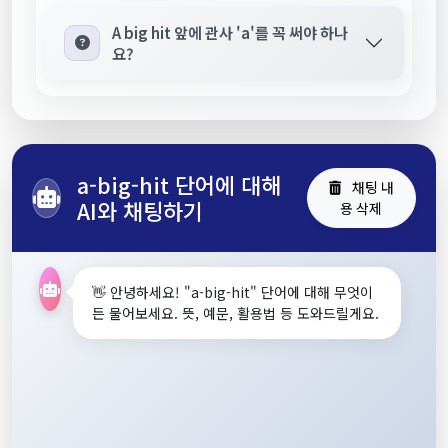
A big hit 앞에 관사 'a'를 꼭 써야 하나
요?
a-big-hit 단어에 대해
채팅 내
AI와 채팅하기
용 삭제
👋 안녕하세요! "a-big-hit" 단어에 대해 무엇이
든 물어보세요. 뜻, 예문, 활용법 등 도와드릴게요.