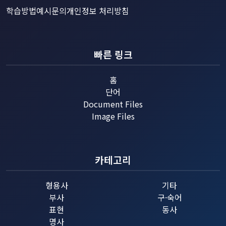
학습방법예시
문의
개인정보 처리방침
빠른 링크
홈
단어
Document Files
Image Files
카테고리
형용사
기타
부사
구·숙어
표현
동사
명사