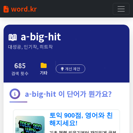
word.kr
📖
a-big-hit
대성공, 인기작, 히트작
685
개선 제안
기타
검색 횟수
a-big-hit 이 단어가 뭔가요?
토익 900점, 영어와 친
해지세요!
기초 체력 키우기부터 재미있게 공부