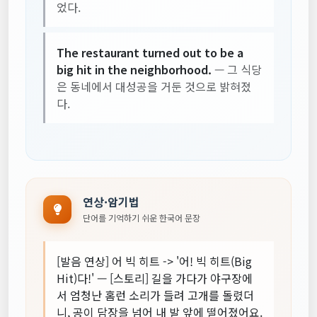
었다.
The restaurant turned out to be a
big hit in the neighborhood.
— 그 식당
은 동네에서 대성공을 거둔 것으로 밝혀졌
다.
연상·암기법
단어를 기억하기 쉬운 한국어 문장
[발음 연상] 어 빅 히트 -> '어! 빅 히트(Big
Hit)다!' — [스토리] 길을 가다가 야구장에
서 엄청난 홈런 소리가 들려 고개를 돌렸더
니, 공이 담장을 넘어 내 발 앞에 떨어졌어요.