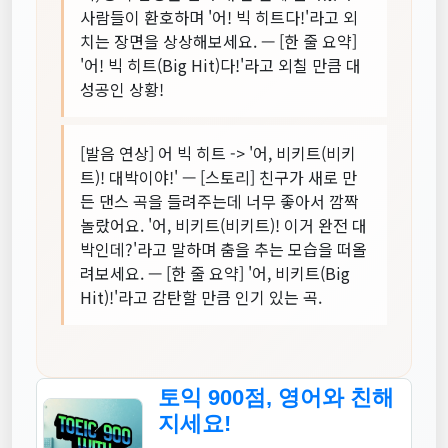
사람들이 환호하며 '어! 빅 히트다!'라고 외
치는 장면을 상상해보세요. — [한 줄 요약]
'어! 빅 히트(Big Hit)다!'라고 외칠 만큼 대
성공인 상황!
[발음 연상] 어 빅 히트 -> '어, 비키트(비키
트)! 대박이야!' — [스토리] 친구가 새로 만
든 댄스 곡을 들려주는데 너무 좋아서 깜짝
놀랐어요. '어, 비키트(비키트)! 이거 완전 대
박인데?'라고 말하며 춤을 추는 모습을 떠올
려보세요. — [한 줄 요약] '어, 비키트(Big
Hit)!'라고 감탄할 만큼 인기 있는 곡.
토익 900점, 영어와 친해
지세요!