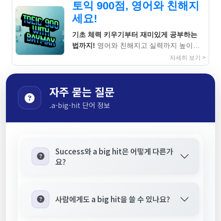
토익 900점, 영어와 친해지
세요!
기초 체력 키우기부터 재미있게 공부하는
법까지!
영어와 친해지고 실력까지 높이는
지침서
자세히 보기 >
자주 묻는 질문
.a-big-hit 단어 정보
Success와 a big hit은 어떻게 다른가
요?
사람에게도 a big hit을 쓸 수 있나요?