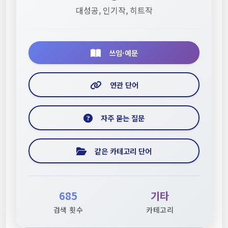
대성공, 인기작, 히트작
쓰임·예문
연관 단어
자주 묻는 질문
같은 카테고리 단어
685
기타
검색 횟수
카테고리