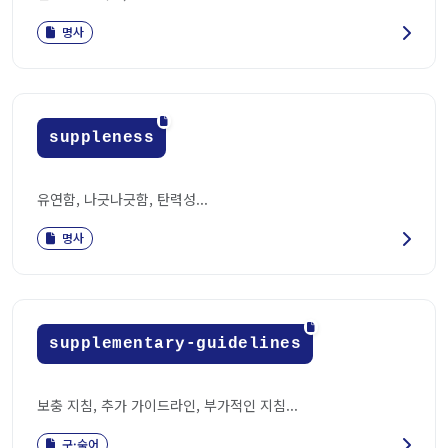
명사
suppleness
유연함, 나긋나긋함, 탄력성...
명사
supplementary-guidelines
보충 지침, 추가 가이드라인, 부가적인 지침...
구·숙어