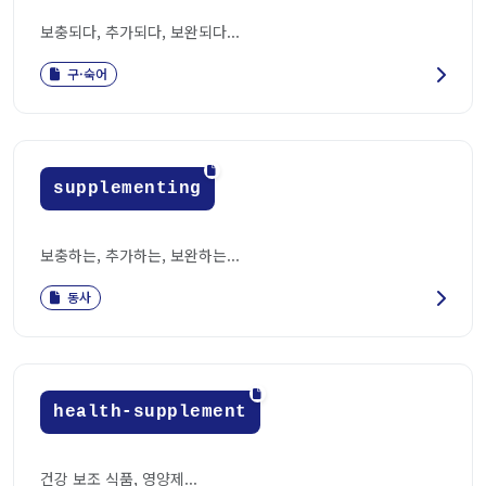
보충되다, 추가되다, 보완되다...
구·숙어
supplementing
보충하는, 추가하는, 보완하는...
동사
health-supplement
건강 보조 식품, 영양제...