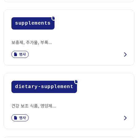
supplements
보충제, 추가물, 부록...
명사
dietary-supplement
건강 보조 식품, 영양제...
명사