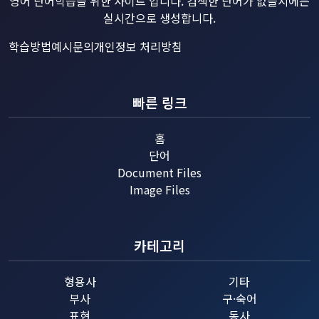
영어 단어학습을 위한 사이트 입니다. 검색한 단어가 없을시에는
실시간으로 생성합니다.
학습방법예시
문의
개인정보 처리방침
빠른 링크
홈
단어
Document Files
Image Files
카테고리
형용사
기타
부사
구·숙어
표현
동사