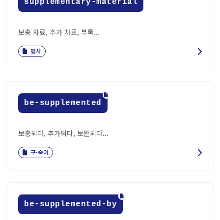
supplementary-material
보충 자료, 추가 자료, 부록...
명사
be-supplemented
보충되다, 추가되다, 보완되다...
구·숙어
be-supplemented-by