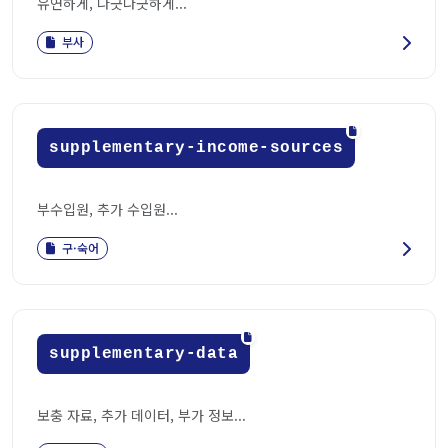
유연하게, 나긋나긋하게...
부사
supplementary-income-sources
부수입원, 추가 수입원...
구·숙어
supplementary-data
보충 자료, 추가 데이터, 부가 정보...