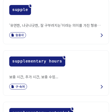
supple
'유연한, 나긋나긋한, 잘 구부러지는'이라는 의미를 가진 형용사입니다...
형용사
supplementary hours
보충 시간, 추가 시간, 보충 수업...
구·숙어