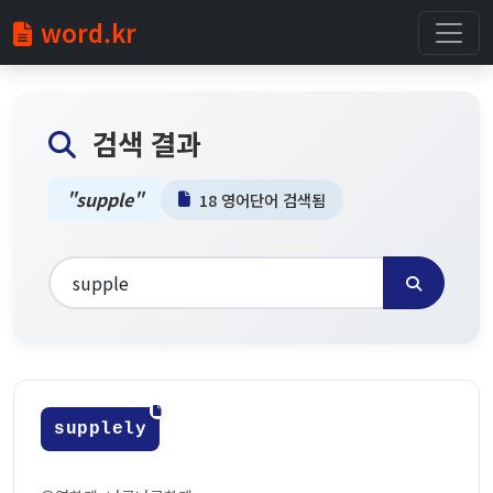
word.kr
검색 결과
"supple"
18 영어단어 검색됨
supplely