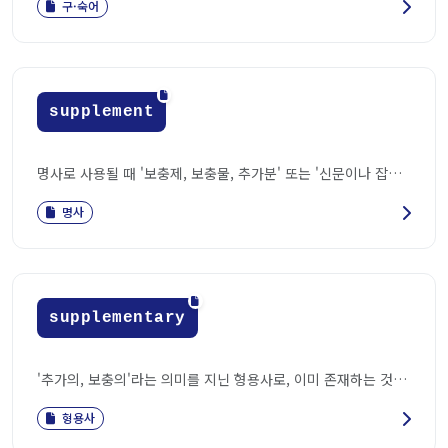
구·숙어
supplement
명사로 사용될 때 '보충제, 보충물, 추가분' 또는 '신문이나 잡지의 증보판, ...
명사
supplementary
'추가의, 보충의'라는 의미를 지닌 형용사로, 이미 존재하는 것에 무언가를 ...
형용사