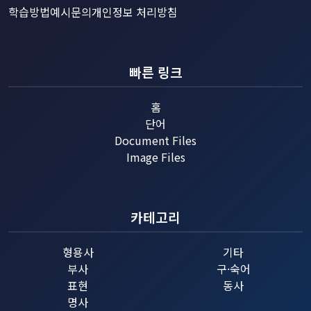
학습방법예시
문의
개인정보 처리방침
빠른 링크
홈
단어
Document Files
Image Files
카테고리
형용사
기타
부사
구·숙어
표현
동사
명사