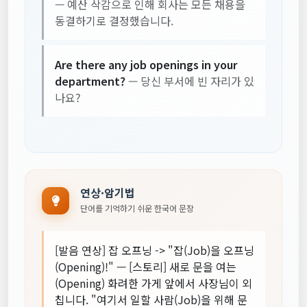
— 예산 삭감으로 인해 회사는 모든 채용을
동결하기로 결정했습니다.
Are there any job openings in your
department?
— 당신 부서에 빈 자리가 있
나요?
연상·암기법
단어를 기억하기 쉬운 한국어 문장
[발음 연상] 잡 오프닝 -> "잡(Job)을 오프닝
(Opening)!" — [스토리] 새로 문을 여는
(Opening) 화려한 가게 앞에서 사장님이 외
칩니다. "여기서 일할 사람(Job)을 위해 문