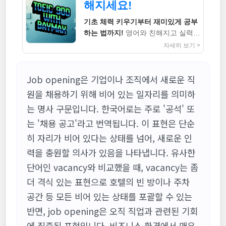
해지세요!
기초 체력 키우기부터 재미있게 공부
하는 법까지!
영어와 친해지고 실력까
지 높이는 지침서
자세히 보기 >
Job opening은 기업이나 조직에서 새로운 직
원을 채용하기 위해 비어 있는 일자리를 의미하
는 명사 구문입니다. 한국어로는 주로 '공석' 또
는 '채용 공고'라고 번역됩니다. 이 표현은 단순
히 자리가 비어 있다는 상태를 넘어, 새로운 인
력을 충원할 의사가 있음을 나타냅니다. 유사한
단어인 vacancy와 비교했을 때, vacancy는 좀
더 격식 있는 표현으로 호텔의 빈 방이나 주차
공간 등 모든 비어 있는 상태를 포괄할 수 있는
반면, job opening은 오직 직업과 관련된 기회
에 집중된 표현입니다. 비즈니스 환경에서 매우