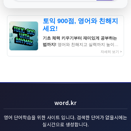
토익 900점, 영어와 친해지
세요!
기초 체력 키우기부터 재미있게 공부하는
법까지!
영어와 친해지고 실력까지 높이는
지침서
자세히 보기 >
word.kr
영어 단어학습을 위한 사이트 입니다. 검색한 단어가 없을시에는
실시간으로 생성합니다.