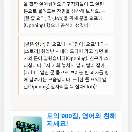
을 활짝 열어뒀어요!" 구직자들이 그 열린
문으로 몰려드는 장면을 상상해 보세요. —
[한 줄 요약] 잡(Job)을 위해 문을 오프닝
(Opening) 했으니 공석이 생겼네!
[발음 연상] 잡 오프닝 -> "잡아! 오프닝!" —
[스토리] 취업난 시대에 드디어 가고 싶던 회
사의 문이 열렸습니다(Opening). 친구가 소
리칩니다. "저 기회 놓치지 말고 빨리 잡아
(Job)!" 열린 문 틈으로 보이는 빈 의자를 향
해 달려가는 모습입니다. — [한 줄 요약] 열
린(Opening) 일자리를 꽉 잡아(Job)!
토익 900점, 영어와 친해
지세요!