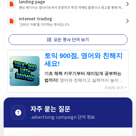
landing-page
랜딩 페이지는 웹사이트에서 방문자가 특정 마케팅 활동이나 광고를 통해 처...
internet-trading
'인터넷 거래'를 의미하는 명사입니다
모든 명사 단어 보기
토익 900점, 영어와 친해지
세요!
기초 체력 키우기부터 재미있게 공부하는
법까지!
영어와 친해지고 실력까지 높이는
지침서
자세히 보기 >
자주 묻는 질문
.advertising campaign 단어 정보