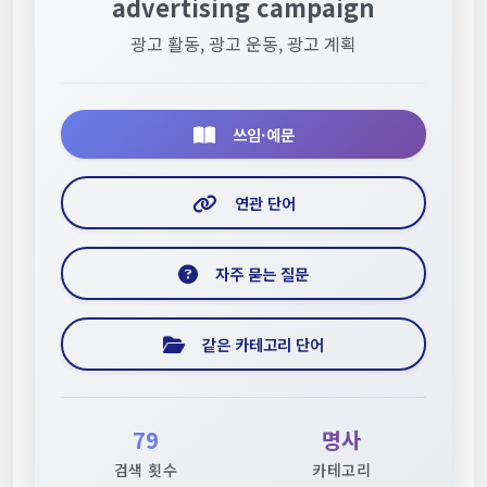
advertising campaign
광고 활동, 광고 운동, 광고 계획
쓰임·예문
연관 단어
자주 묻는 질문
같은 카테고리 단어
79
명사
검색 횟수
카테고리