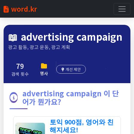
word.kr
📖
advertising campaign
광고 활동, 광고 운동, 광고 계획
79
개선 제안
명사
검색 횟수
advertising campaign 이 단
어가 뭔가요?
토익 900점, 영어와 친
해지세요!