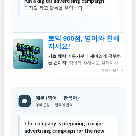
run a digital advertising campaign
—
디지털 광고 활동을 운영하다
토익 900점, 영어와 친해
지세요!
기초 체력 키우기부터 재미있게 공부하
는 법까지!
영어와 친해지고 실력까지
높이는 지침서
자세히 보기 >
예문 (영어 — 한국어)
영어 문장 — 한국어 번역
The company is preparing a major
advertising campaign for the new