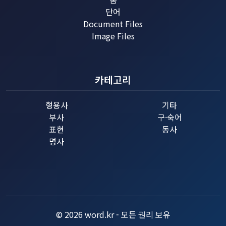
단어
Document Files
Image Files
카테고리
형용사
기타
부사
구·숙어
표현
동사
명사
© 2026 word.kr - 모든 권리 보유