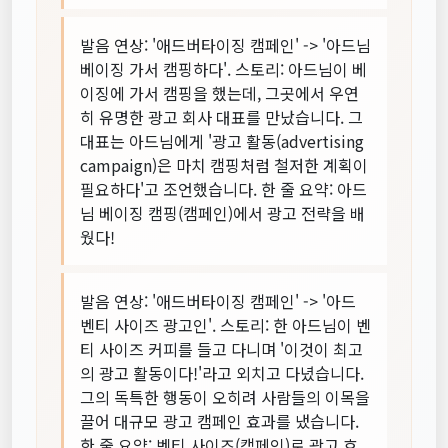
발음 연상: '애드버타이징 캠페인' -> '아드님
베이징 가서 캠핑하다'. 스토리: 아드님이 베
이징에 가서 캠핑을 했는데, 그곳에서 우연
히 유명한 광고 회사 대표를 만났습니다. 그
대표는 아드님에게 '광고 활동(advertising
campaign)은 마치 캠핑처럼 철저한 계획이
필요하다'고 조언했습니다. 한 줄 요약: 아드
님 베이징 캠핑(캠페인)에서 광고 전략을 배
웠다!
발음 연상: '애드버타이징 캠페인' -> '아드
벤티 사이즈 광고인'. 스토리: 한 아드님이 벤
티 사이즈 커피를 들고 다니며 '이것이 최고
의 광고 활동이다!'라고 외치고 다녔습니다.
그의 독특한 행동이 오히려 사람들의 이목을
끌어 대규모 광고 캠페인 효과를 냈습니다.
한 줄 요약: 벤티 사이즈(캠페인)로 광고 효