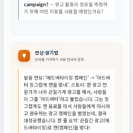
campaign?
— 광고 활동의 성공을 측정하
기 위해 어떤 지표를 사용할 예정인가요?
연상·암기법
단어를 기억하기 쉬운 한국어 문장
발음 연상: '애드버타이징 캠페인' -> '아드버
터 징그럽게 캔을 땄네'. 스토리: 한 광고 전
문가가 너무 끈질기게 광고를 해서, 사람들
이 그를 '아드버터'라고 불렀습니다. 그는 징
그럽게도 캔 음료를 따서 사람들에게 마시라
고 권유하는 광고 캠페인을 벌였는데, 결국
대성공했습니다. 한 줄 요약: 끈질긴 광고(애
드버타이징)로 캔(캠페인)을 땄다!