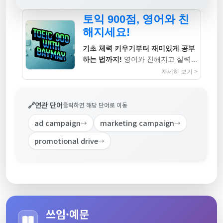
토익 900점, 영어와 친
해지세요!
기초 체력 키우기부터 재미있게 공부
하는 법까지!
영어와 친해지고 실력까
지 높이는 지침서
자세히 보기 >
🔗
연관 단어
클릭하면 해당 단어로 이동
ad campaign
marketing campaign
→
→
promotional drive
→
쓰임·예문