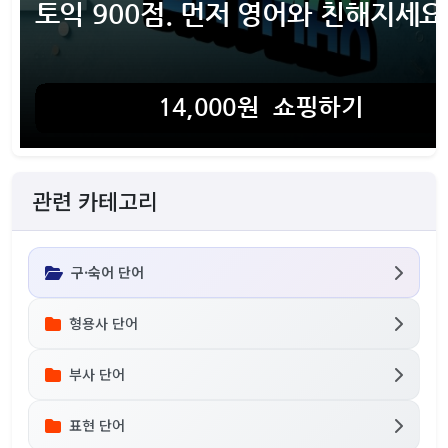
관련 카테고리
구·숙어 단어
형용사 단어
부사 단어
표현 단어