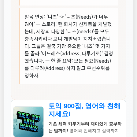
발음 연상: '니즈' -> '니즈(Needs)가 너무
많아' — 스토리: 한 회사가 신제품을 개발했
는데, 시장의 다양한 '니즈(needs)'를 모두
충족시키려다 보니 개발팀이 지쳐버렸습니
다. 그들은 결국 가장 중요한 '니즈' 몇 가지
를 골라 '어드레스(address, 다루기로)' 결정
했습니다. — 한 줄 요약: 모든 필요(Needs)
를 다루려(Address) 하지 말고 우선순위를
정하자.
토익 900점, 영어와 친해
지세요!
기초 체력 키우기부터 재미있게 공부하
는 법까지!
영어와 친해지고 실력까지