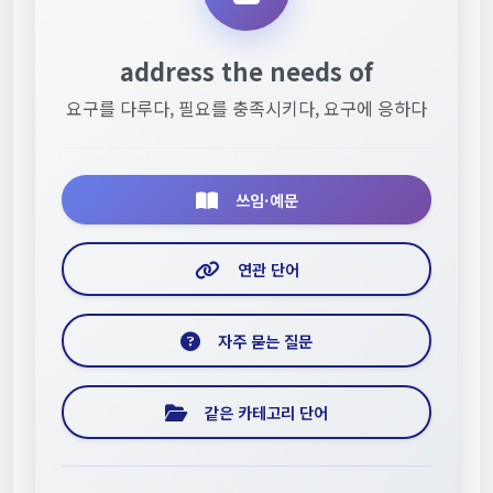
address the needs of
요구를 다루다, 필요를 충족시키다, 요구에 응하다
쓰임·예문
연관 단어
자주 묻는 질문
같은 카테고리 단어