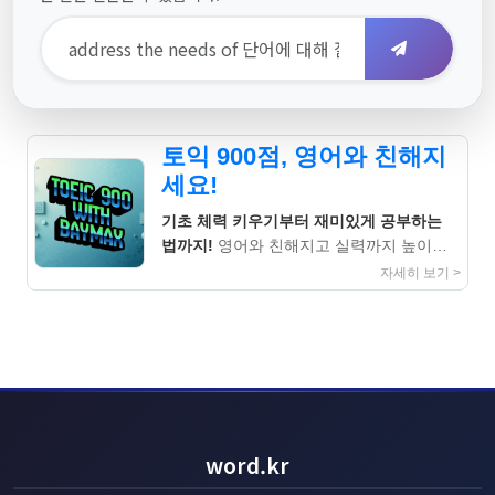
토익 900점, 영어와 친해지
세요!
기초 체력 키우기부터 재미있게 공부하는
법까지!
영어와 친해지고 실력까지 높이는
지침서
자세히 보기 >
word.kr