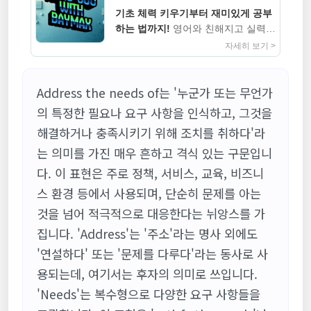
기초 체력 키우기부터 재미있게 공부
하는 법까지!
영어와 친해지고 실력까
지 높이는 지침서
자세히 보기 >
Address the needs of는 '누군가 또는 무언가
의 특정한 필요나 요구 사항을 인식하고, 그것을
해결하거나 충족시키기 위해 조치를 취하다'라
는 의미를 가진 매우 흔하고 격식 있는 구문입니
다. 이 표현은 주로 정책, 서비스, 교육, 비즈니
스 환경 등에서 사용되며, 단순히 문제를 아는
것을 넘어 적극적으로 대응한다는 뉘앙스를 가
집니다. 'Address'는 '주소'라는 명사 외에도
'연설하다' 또는 '문제를 다루다'라는 동사로 사
용되는데, 여기서는 후자의 의미로 쓰입니다.
'Needs'는 복수형으로 다양한 요구 사항들을