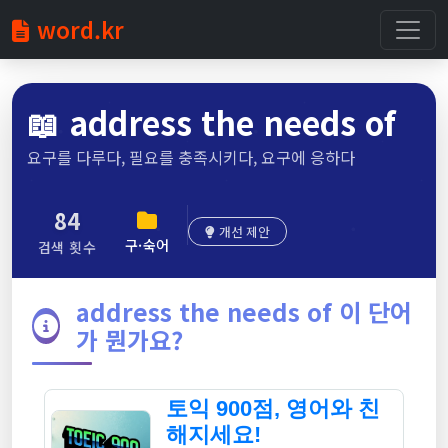
word.kr
📖
address the needs of
요구를 다루다, 필요를 충족시키다, 요구에 응하다
84
개선 제안
구·숙어
검색 횟수
address the needs of 이 단어
가 뭔가요?
토익 900점, 영어와 친
해지세요!