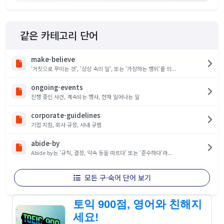
같은 카테고리 단어
make-believe
'거짓으로 꾸미는 것', '상상 속의 일', 또는 '가장하는 행위'를 의...
ongoing-events
진행 중인 사건, 계속되는 행사, 현재 일어나는 일
corporate-guidelines
기업 지침, 회사 규정, 사내 규범
abide-by
Abide by는 '규칙, 결정, 약속 등을 따르다' 또는 '준수하다'라...
모든 구·숙어 단어 보기
토익 900점, 영어와 친해지
세요!