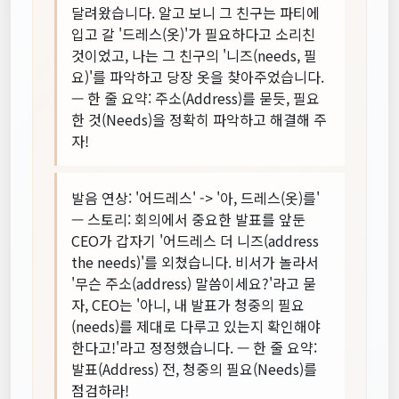
달려왔습니다. 알고 보니 그 친구는 파티에
입고 갈 '드레스(옷)'가 필요하다고 소리친
것이었고, 나는 그 친구의 '니즈(needs, 필
요)'를 파악하고 당장 옷을 찾아주었습니다.
— 한 줄 요약: 주소(Address)를 묻듯, 필요
한 것(Needs)을 정확히 파악하고 해결해 주
자!
발음 연상: '어드레스' -> '아, 드레스(옷)를'
— 스토리: 회의에서 중요한 발표를 앞둔
CEO가 갑자기 '어드레스 더 니즈(address
the needs)'를 외쳤습니다. 비서가 놀라서
'무슨 주소(address) 말씀이세요?'라고 묻
자, CEO는 '아니, 내 발표가 청중의 필요
(needs)를 제대로 다루고 있는지 확인해야
한다고!'라고 정정했습니다. — 한 줄 요약:
발표(Address) 전, 청중의 필요(Needs)를
점검하라!