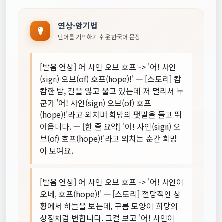
연상·암기법
단어를 기억하기 쉬운 한국어 문장
[발음 연상] 어 사인 오브 호프 -> '어! 사인
(sign) 오브(of) 호프(hope)!' — [스토리] 캄
캄한 밤, 길을 잃고 울고 있는데 저 멀리서 누
군가 '어! 사인(sign) 오브(of) 호프
(hope)!'라고 외치며 희망의 팻말을 들고 뛰
어옵니다. — [한 줄 요약] '어! 사인(sign) 오
브(of) 호프(hope)!'라고 외치는 순간 희망
이 보여요.
[발음 연상] 어 사인 오브 호프 -> '어! 사인이
오네, 호프(hope)!' — [스토리] 절망적인 상
황에서 하늘을 보는데, 구름 모양이 희망의
상징처럼 변합니다. 그걸 보고 '어! 사인이