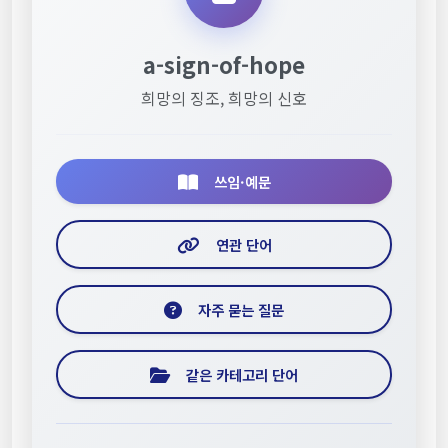
a-sign-of-hope
희망의 징조, 희망의 신호
쓰임·예문
연관 단어
자주 묻는 질문
같은 카테고리 단어