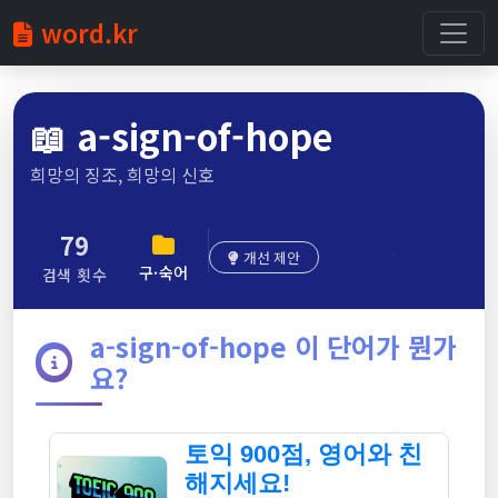
word.kr
📖
a-sign-of-hope
희망의 징조, 희망의 신호
79
개선 제안
구·숙어
검색 횟수
a-sign-of-hope 이 단어가 뭔가
요?
토익 900점, 영어와 친
해지세요!