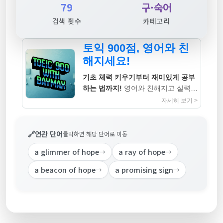
79
구·숙어
검색 횟수
카테고리
토익 900점, 영어와 친
해지세요!
기초 체력 키우기부터 재미있게 공부
하는 법까지!
영어와 친해지고 실력까
지 높이는 지침서
자세히 보기 >
🔗
연관 단어
클릭하면 해당 단어로 이동
a glimmer of hope
a ray of hope
→
→
a beacon of hope
a promising sign
→
→