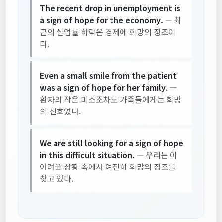
The recent drop in unemployment is
a sign of hope for the economy.
— 최
근의 실업률 하락은 경제에 희망의 징조이
다.
Even a small smile from the patient
was a sign of hope for her family.
—
환자의 작은 미소조차도 가족들에게는 희망
의 신호였다.
We are still looking for a sign of hope
in this difficult situation.
— 우리는 이
어려운 상황 속에서 여전히 희망의 징조를
찾고 있다.