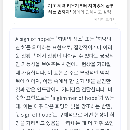
기초 체력 키우기부터 재미있게 공부
하는 법까지!
영어와 친해지고 실력까
지 높이는 지침서
자세히 보기 >
A sign of hope는 '희망의 징조' 또는 '희망의
신호'를 의미하는 표현으로, 절망적이거나 어려
운 상황 속에서 상황이 나아질 수 있다는 긍정적
인 가능성을 보여주는 사건이나 현상을 가리킬
때 사용합니다. 이 표현은 주로 부정적인 맥락
뒤에 이어져, 어둠 속에서 한 줄기 빛을 발견한
것과 같은 안도감이나 기대감을 전달합니다. 비
슷한 표현으로는 'a glimmer of hope'가 있는
데, 이는 아주 작은 희망의 빛을 강조하는 반면,
'a sign of hope'는 구체적으로 어떤 현상이 희
망을 가리키고 있음을 나타내는 데 더 자주 쓰입