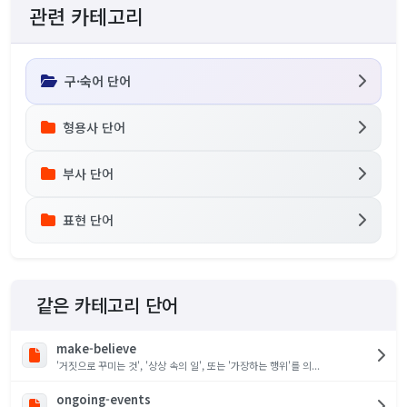
관련 카테고리
구·숙어 단어
형용사 단어
부사 단어
표현 단어
같은 카테고리 단어
make-believe
'거짓으로 꾸미는 것', '상상 속의 일', 또는 '가장하는 행위'를 의...
ongoing-events