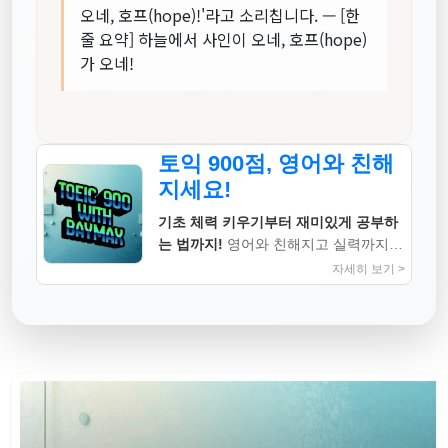
오네, 호프(hope)!'라고 소리칩니다. — [한
줄 요약] 하늘에서 사인이 오네, 호프(hope)
가 오네!
토익 900점, 영어와 친해
지세요!
기초 체력 키우기부터 재미있게 공부하
는 법까지!
영어와 친해지고 실력까지
높이는 지침서
자세히 보기 >