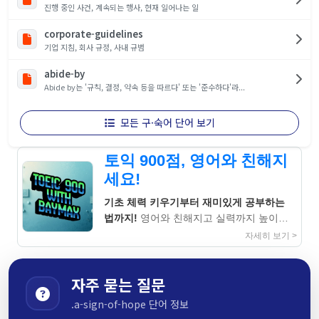
진행 중인 사건, 계속되는 행사, 현재 일어나는 일
corporate-guidelines
기업 지침, 회사 규정, 사내 규범
abide-by
Abide by는 '규칙, 결정, 약속 등을 따르다' 또는 '준수하다'라...
모든 구·숙어 단어 보기
토익 900점, 영어와 친해지
세요!
기초 체력 키우기부터 재미있게 공부하는
법까지!
영어와 친해지고 실력까지 높이는
지침서
자세히 보기 >
자주 묻는 질문
.a-sign-of-hope 단어 정보