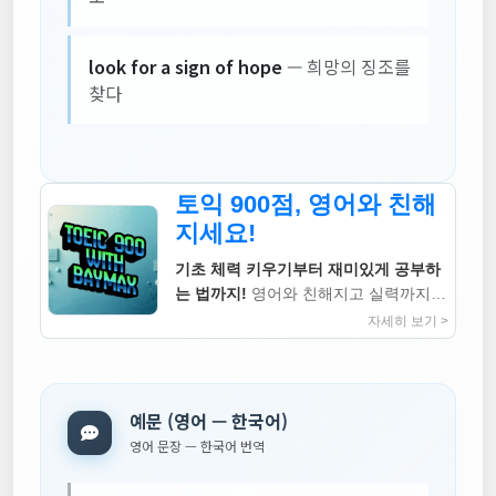
look for a sign of hope
— 희망의 징조를
찾다
토익 900점, 영어와 친해
지세요!
기초 체력 키우기부터 재미있게 공부하
는 법까지!
영어와 친해지고 실력까지
높이는 지침서
자세히 보기 >
예문 (영어 — 한국어)
영어 문장 — 한국어 번역