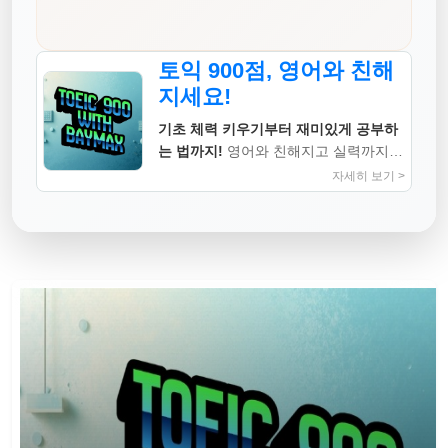
토익 900점, 영어와 친해
지세요!
기초 체력 키우기부터 재미있게 공부하
는 법까지!
영어와 친해지고 실력까지
높이는 지침서
자세히 보기 >