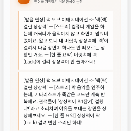
단어를 기억하기 쉬운 한국어 문장
[발음 연상] 랙 오브 이매지네이션 -> '랙(렉)
걸린 상상력' — [스토리] 컴퓨터 게임을 하
는데 캐릭터가 움직이지 않고 화면이 멈춰버
렸어요. 알고 보니 내 머릿속 상상력에 '렉'이
걸려서 다음 장면이 하나도 안 떠오르는 상
황인 거죠. — [한 줄 요약] 머릿속에 렉
(Lack)이 걸려 상상력이 안 돌아가네!
[발음 연상] 랙 오브 이매지네이션 -> '랙(락)
걸린 상상력' — [스토리] 락 음악을 연주하
는데, 기타리스트가 똑같은 코드만 계속 반
복해요. 관객들이 '상상력이 락(잠겨) 걸렸
냐!'라고 소리치며 야유를 보내는 장면을 상
상해보세요. — [한 줄 요약] 상상력이 락
(Lock) 걸려 뻔한 소리만 하네!