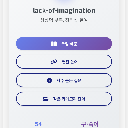
lack-of-imagination
상상력 부족, 창의성 결여
쓰임·예문
연관 단어
자주 묻는 질문
같은 카테고리 단어
54
구·숙어