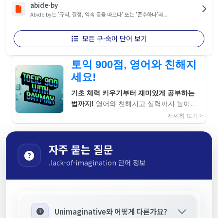
abide-by
Abide by는 '규칙, 결정, 약속 등을 따르다' 또는 '준수하다'라...
모든 구·숙어 단어 보기
토익 900점, 영어와 친해지
세요!
기초 체력 키우기부터 재미있게 공부하는
법까지!
영어와 친해지고 실력까지 높이는
지침서
자세히 보기 >
자주 묻는 질문
.lack-of-imagination 단어 정보
Unimaginative와 어떻게 다른가요?