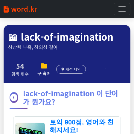
word.kr
📖
lack-of-imagination
상상력 부족, 창의성 결여
54
개선 제안
구·숙어
검색 횟수
lack-of-imagination 이 단어
가 뭔가요?
토익 900점, 영어와 친
해지세요!