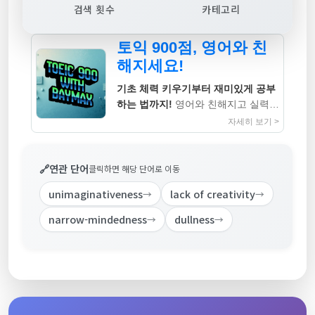
검색 횟수
카테고리
토익 900점, 영어와 친
해지세요!
기초 체력 키우기부터 재미있게 공부
하는 법까지!
영어와 친해지고 실력까
지 높이는 지침서
자세히 보기 >
🔗
연관 단어
클릭하면 해당 단어로 이동
unimaginativeness
lack of creativity
→
→
narrow-mindedness
dullness
→
→