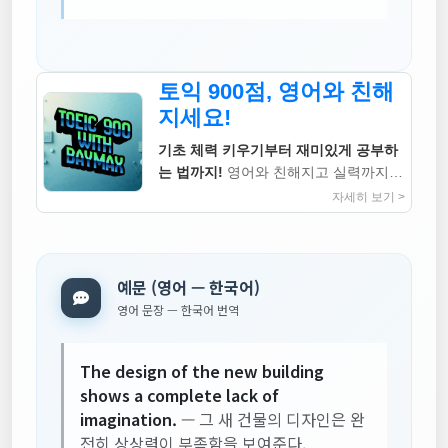
토익 900점, 영어와 친해
지세요!
기초 체력 키우기부터 재미있게 공부하
는 법까지!
영어와 친해지고 실력까지
높이는 지침서
자세히 보기 >
예문 (영어 — 한국어)
영어 문장 — 한국어 번역
The design of the new building
shows a complete lack of
imagination.
— 그 새 건물의 디자인은 완
전히 상상력이 부족함을 보여준다.