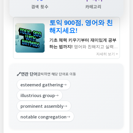
검색 횟수
카테고리
토익 900점, 영어와 친
해지세요!
기초 체력 키우기부터 재미있게 공부
하는 법까지!
영어와 친해지고 실력까
지 높이는 지침서
자세히 보기 >
🔗
연관 단어
클릭하면 해당 단어로 이동
esteemed gathering
→
illustrious group
→
prominent assembly
→
notable congregation
→