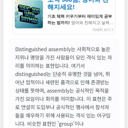
해지세요!
기초 체력 키우기부터 재미있게 공부
하는 법까지!
영어와 친해지고 실력까
지 높이는 지침서
자세히 보기 >
Distinguished assembly는 사회적으로 높은
지위나 명망을 가진 사람들이 모인 격식 있는 자
리를 의미하는 표현입니다. 여기서
distinguished는 단순히 유명한 것을 넘어, 뛰
어난 업적이나 세련된 품격으로 인해 존경받는
상태를 뜻하며, assembly는 공식적인 목적을
가진 모임이나 회의를 의미합니다. 이 표현은 주
로 연설의 도입부나 공식적인 행사에서 참석자
들을 예우하기 위해 사용되는 격식 있는 어구입
니다. 비슷한 표현인 'group'이나