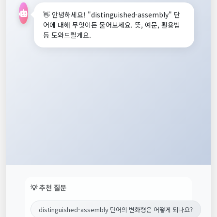
👋 안녕하세요! "distinguished-assembly" 단
어에 대해 무엇이든 물어보세요. 뜻, 예문, 활용법
등 도와드릴게요.
💡 추천 질문
distinguished-assembly 단어의 변화형은 어떻게 되나요?