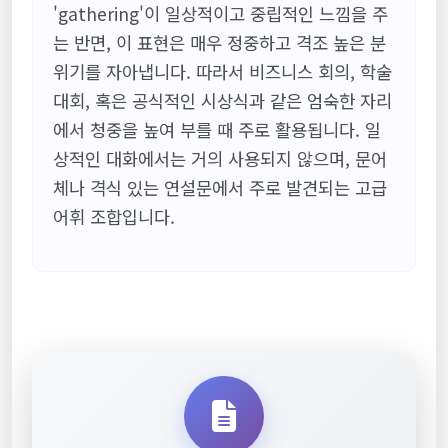
'gathering'이 일상적이고 중립적인 느낌을 주
는 반면, 이 표현은 매우 정중하고 격조 높은 분
위기를 자아냅니다. 따라서 비즈니스 회의, 학술
대회, 혹은 공식적인 시상식과 같은 엄숙한 자리
에서 청중을 높여 부를 때 주로 활용됩니다. 일
상적인 대화에서는 거의 사용되지 않으며, 문어
체나 격식 있는 연설문에서 주로 발견되는 고급
어휘 조합입니다.