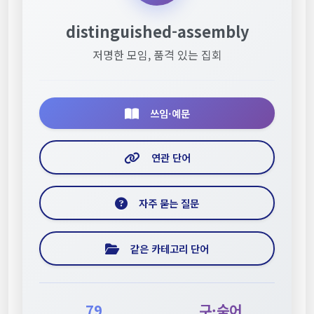
distinguished-assembly
저명한 모임, 품격 있는 집회
쓰임·예문
연관 단어
자주 묻는 질문
같은 카테고리 단어
79
구·숙어