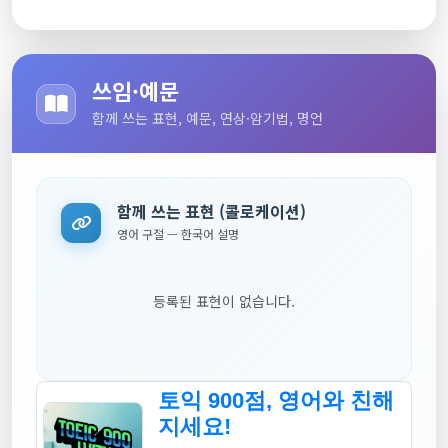
쓰임·예문
함께 쓰는 표현, 예문, 연상·암기법, 명언
함께 쓰는 표현 (콜로케이션)
영어 구절 — 한국어 설명
등록된 표현이 없습니다.
토익 900점, 영어와 친해
지세요!