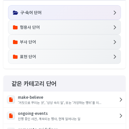
구·숙어 단어
형용사 단어
부사 단어
표현 단어
같은 카테고리 단어
make-believe
'거짓으로 꾸미는 것', '상상 속의 일', 또는 '가장하는 행위'를 의...
ongoing-events
진행 중인 사건, 계속되는 행사, 현재 일어나는 일