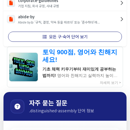
corporate-guidelines
기업 지침, 회사 규정, 사내 규범
abide-by
Abide by는 '규칙, 결정, 약속 등을 따르다' 또는 '준수하다'라...
모든 구·숙어 단어 보기
토익 900점, 영어와 친해지
세요!
기초 체력 키우기부터 재미있게 공부하는
법까지!
영어와 친해지고 실력까지 높이는
지침서
자세히 보기 >
자주 묻는 질문
.distinguished-assembly 단어 정보